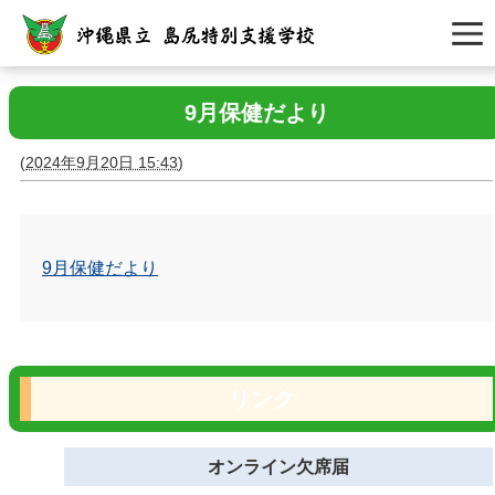
9月保健だより
(
2024年9月20日 15:43
)
9月保健だより
リンク
オンライン欠席届