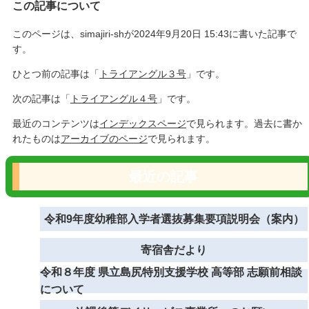
この記事について
このページは、simajiri-shが2024年9月20日 15:43に書いた記事で
す。
ひとつ前の記事は「
トライアングル３号
」です。
次の記事は「
トライアングル４号
」です。
最近のコンテンツは
インデックスページ
で見られます。過去に書か
れたものは
アーカイブのページ
で見られます。
最近の記事
令和9年度幼稚部入学者選抜募集要項説明会（案内）
寄宿舎だより
令和８年度 県立島尻特別支援学校 高等部 志願前相談
について