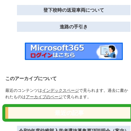
登下校時の送迎車両について
進路の手引き
このアーカイブについて
最近のコンテンツは
インデックスページ
で見られます。過去に書か
れたものは
アーカイブのページ
で見られます。
最近の記事
令和9年度幼稚部入学者選抜募集要項説明会（案内）