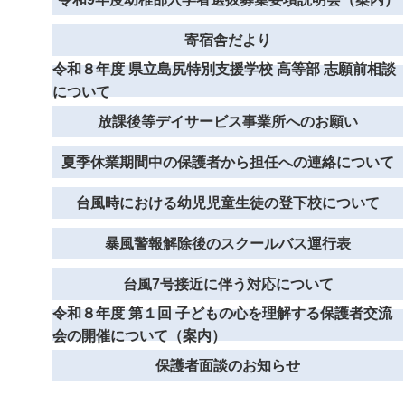
寄宿舎だより
令和８年度 県立島尻特別支援学校 高等部 志願前相談
について
放課後等デイサービス事業所へのお願い
夏季休業期間中の保護者から担任への連絡について
台風時における幼児児童生徒の登下校について
暴風警報解除後のスクールバス運行表
台風7号接近に伴う対応について
令和８年度 第１回 子どもの心を理解する保護者交流
会の開催について（案内）
保護者面談のお知らせ