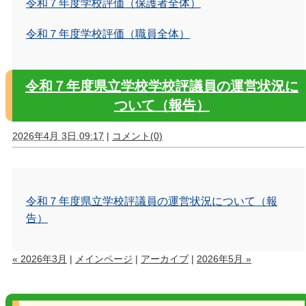
令和７年度学校評価（保護者全体）
令和７年度学校評価（職員全体）
令和７年度県立学校学校評議員の運営状況に
ついて（報告）
2026年4月 3日 09:17
|
コメント(0)
令和７年度県立学校評議員の運営状況について（報
告）
« 2026年3月
|
メインページ
|
アーカイブ
|
2026年5月 »