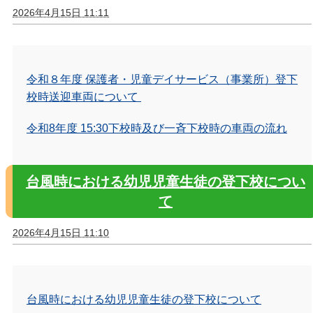
2026年4月15日 11:11
令和８年度 保護者・児童デイサービス（事業所）登下
校時送迎車両について
令和8年度 15:30下校時及び一斉下校時の車両の流れ
台風時における幼児児童生徒の登下校につい
て
2026年4月15日 11:10
台風時における幼児児童生徒の登下校について