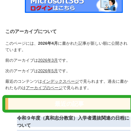
このアーカイブについて
このページには、
2026年4月
に書かれた記事が新しい順に公開され
ています。
前のアーカイブは
2026年3月
です。
次のアーカイブは
2026年5月
です。
最近のコンテンツは
インデックスページ
で見られます。過去に書か
れたものは
アーカイブのページ
で見られます。
最近の記事
令和９年度（真和志分教室）入学者選抜関連の日程に
ついて