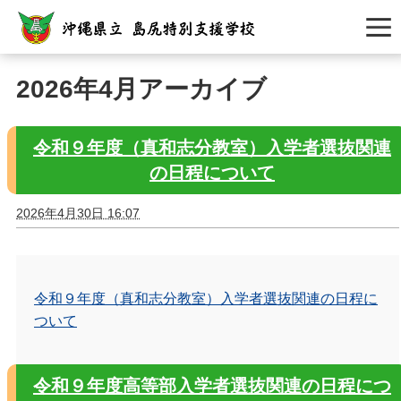
2026年4月アーカイブ
令和９年度（真和志分教室）入学者選抜関連
の日程について
2026年4月30日 16:07
令和９年度（真和志分教室）入学者選抜関連の日程に
ついて
令和９年度高等部入学者選抜関連の日程につ