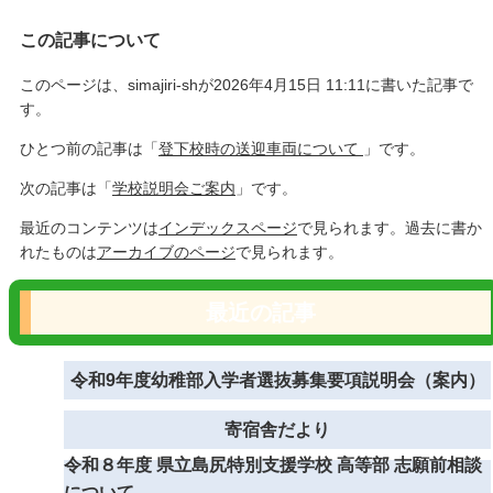
この記事について
このページは、simajiri-shが2026年4月15日 11:11に書いた記事で
す。
ひとつ前の記事は「
登下校時の送迎車両について
」です。
次の記事は「
学校説明会ご案内
」です。
最近のコンテンツは
インデックスページ
で見られます。過去に書か
れたものは
アーカイブのページ
で見られます。
最近の記事
令和9年度幼稚部入学者選抜募集要項説明会（案内）
寄宿舎だより
令和８年度 県立島尻特別支援学校 高等部 志願前相談
について