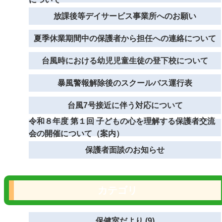
放課後等デイサービス事業所へのお願い
夏季休業期間中の保護者から担任への連絡について
台風時における幼児児童生徒の登下校について
暴風警報解除後のスクールバス運行表
台風7号接近に伴う対応について
令和８年度 第１回 子どもの心を理解する保護者交流
会の開催について（案内）
保護者面談のお知らせ
カテゴリ
保健室だより (9)