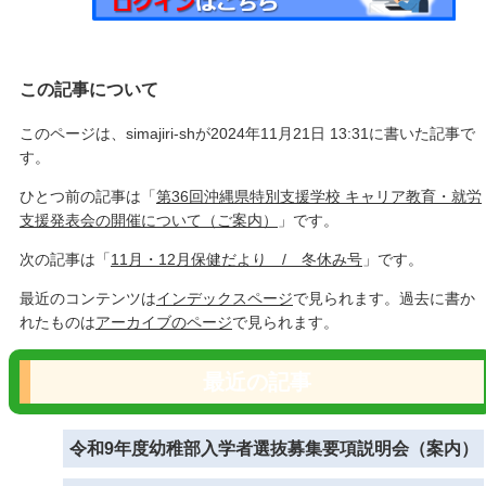
この記事について
このページは、simajiri-shが2024年11月21日 13:31に書いた記事で
す。
ひとつ前の記事は「
第36回沖縄県特別支援学校 キャリア教育・就労
支援発表会の開催について（ご案内）
」です。
次の記事は「
11月・12月保健だより / 冬休み号
」です。
最近のコンテンツは
インデックスページ
で見られます。過去に書か
れたものは
アーカイブのページ
で見られます。
最近の記事
令和9年度幼稚部入学者選抜募集要項説明会（案内）