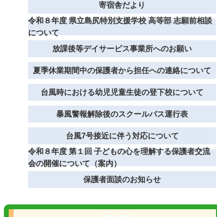
寄宿舎だより
令和８年度 県立島尻特別支援学校 高等部 志願前相談
について
放課後等デイサービス事業所へのお願い
夏季休業期間中の保護者から担任への連絡について
台風時における幼児児童生徒の登下校について
暴風警報解除後のスクールバス運行表
台風7号接近に伴う対応について
令和８年度 第１回 子どもの心を理解する保護者交流
会の開催について（案内）
保護者面談のお知らせ