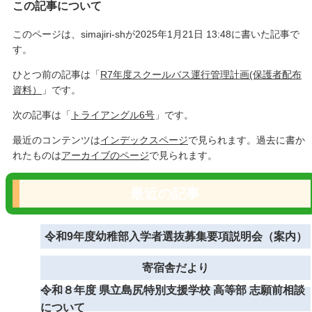
この記事について
このページは、simajiri-shが2025年1月21日 13:48に書いた記事で
す。
ひとつ前の記事は「
R7年度スクールバス運行管理計画(保護者配布
資料）
」です。
次の記事は「
トライアングル6号
」です。
最近のコンテンツは
インデックスページ
で見られます。過去に書か
れたものは
アーカイブのページ
で見られます。
最近の記事
令和9年度幼稚部入学者選抜募集要項説明会（案内）
寄宿舎だより
令和８年度 県立島尻特別支援学校 高等部 志願前相談
について