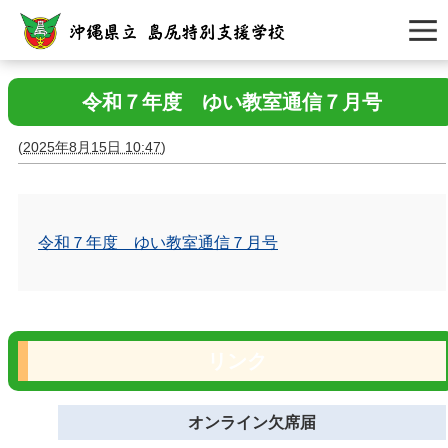
令和７年度 ゆい教室通信７月号
(
2025年8月15日 10:47
)
令和７年度 ゆい教室通信７月号
リンク
オンライン欠席届