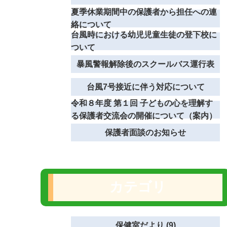
夏季休業期間中の保護者から担任への連
絡について
台風時における幼児児童生徒の登下校に
ついて
暴風警報解除後のスクールバス運行表
台風7号接近に伴う対応について
令和８年度 第１回 子どもの心を理解す
る保護者交流会の開催について（案内）
保護者面談のお知らせ
カテゴリ
保健室だより (9)