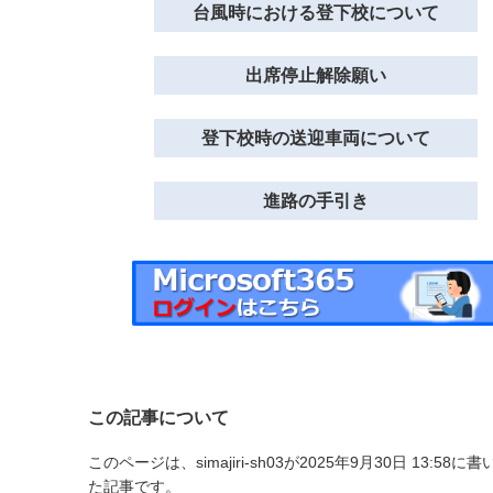
台風時における登下校について
出席停止解除願い
登下校時の送迎車両について
進路の手引き
この記事について
このページは、simajiri-sh03が2025年9月30日 13:58に書
た記事です。