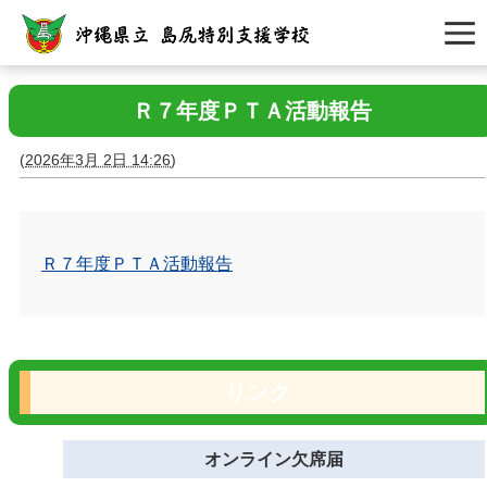
Ｒ７年度ＰＴＡ活動報告
(
2026年3月 2日 14:26
)
Ｒ７年度ＰＴＡ活動報告
リンク
オンライン欠席届