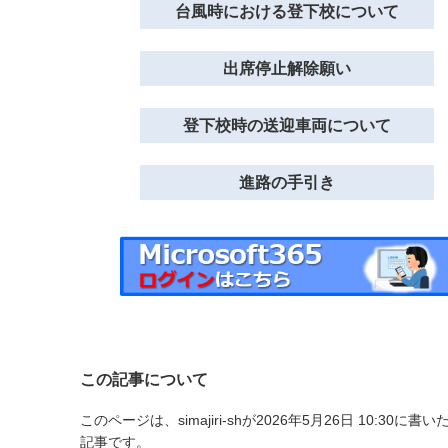
台風時における登下校について
出席停止解除願い
登下校時の送迎車両について
進路の手引き
この記事について
このページは、simajiri-shが2026年5月26日 10:30に書い
記事です。