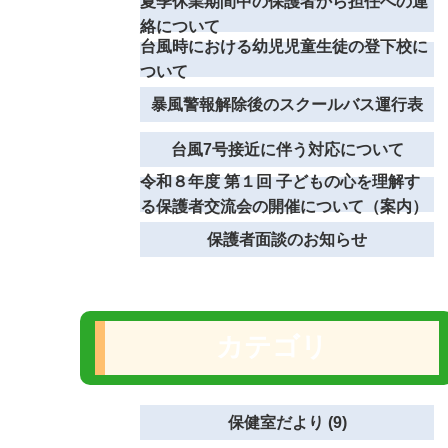
夏季休業期間中の保護者から担任への連
絡について
台風時における幼児児童生徒の登下校に
ついて
暴風警報解除後のスクールバス運行表
台風7号接近に伴う対応について
令和８年度 第１回 子どもの心を理解す
る保護者交流会の開催について（案内）
保護者面談のお知らせ
カテゴリ
保健室だより (9)