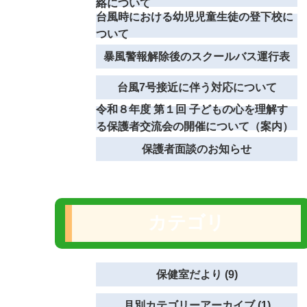
絡について
台風時における幼児児童生徒の登下校に
ついて
暴風警報解除後のスクールバス運行表
台風7号接近に伴う対応について
令和８年度 第１回 子どもの心を理解す
る保護者交流会の開催について（案内）
保護者面談のお知らせ
カテゴリ
保健室だより (9)
月別カテゴリーアーカイブ (1)