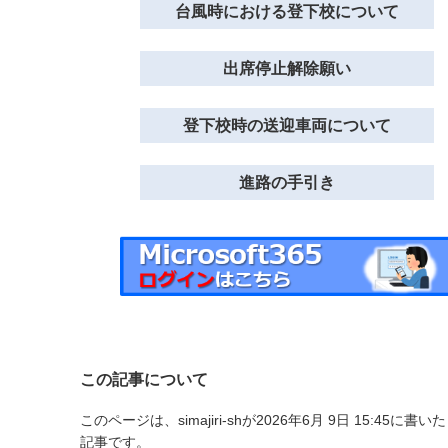
台風時における登下校について
出席停止解除願い
登下校時の送迎車両について
進路の手引き
この記事について
このページは、simajiri-shが2026年6月 9日 15:45に書いた
記事です。