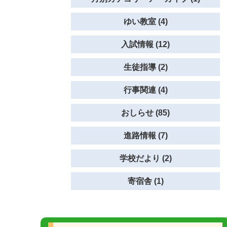
ゆい教室 (4)
入試情報 (12)
生徒指導 (2)
行事関連 (4)
おしらせ (85)
進路情報 (7)
学校だより (2)
寄宿舎 (1)