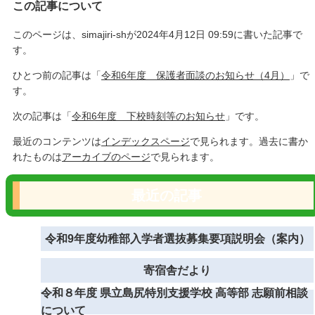
この記事について
このページは、simajiri-shが2024年4月12日 09:59に書いた記事で
す。
ひとつ前の記事は「
令和6年度 保護者面談のお知らせ（4月）
」で
す。
次の記事は「
令和6年度 下校時刻等のお知らせ
」です。
最近のコンテンツは
インデックスページ
で見られます。過去に書か
れたものは
アーカイブのページ
で見られます。
最近の記事
令和9年度幼稚部入学者選抜募集要項説明会（案内）
寄宿舎だより
令和８年度 県立島尻特別支援学校 高等部 志願前相談
について