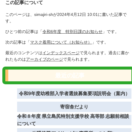
この記事について
このページは、simajiri-shが2024年4月12日 10:01に書いた記事で
す。
ひとつ前の記事は「
令和6年度 特別日課のお知らせ
」です。
次の記事は「
マスク着用について（お知らせ）
」です。
最近のコンテンツは
インデックスページ
で見られます。過去に書か
れたものは
アーカイブのページ
で見られます。
最近の記事
令和9年度幼稚部入学者選抜募集要項説明会（案内）
寄宿舎だより
令和８年度 県立島尻特別支援学校 高等部 志願前相談
について